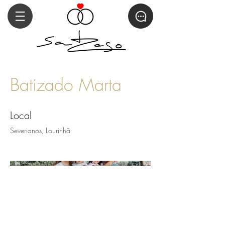
Batizado Marta
Local
Severianos, Lourinhã