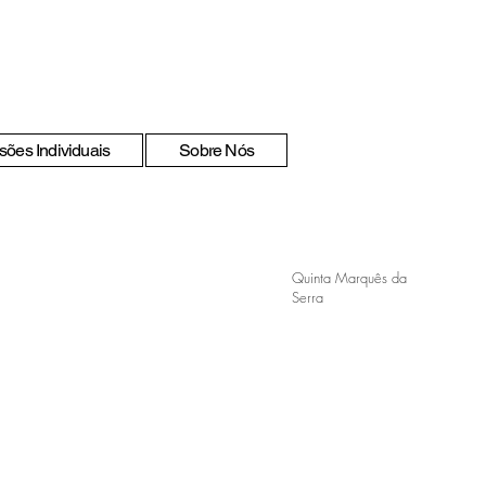
sões Individuais
Sobre Nós
Quinta Marquês da
Serra