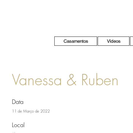
Casamentos
Videos
Vanessa & Ruben
Data
11 de Março de 2022
Local