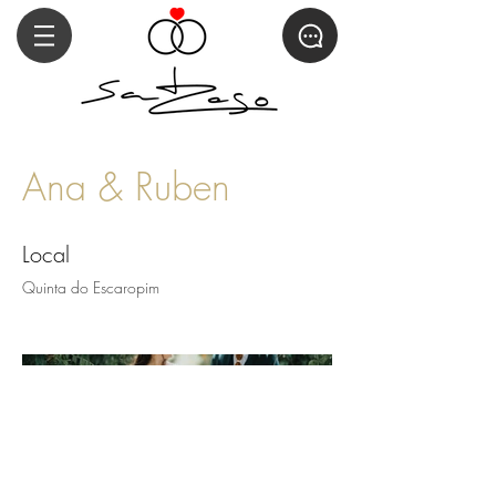
Ana & Ruben
Local
Quinta do Escaropim