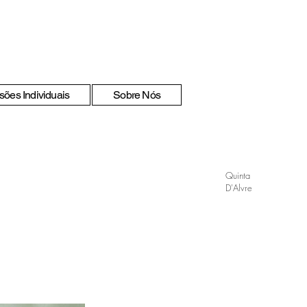
sões Individuais
Sobre Nós
Quinta
D'Alvre