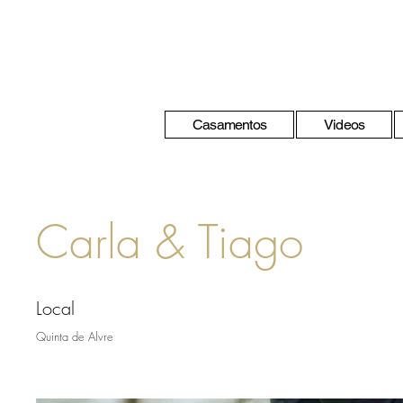
Casamentos
Videos
Carla & Tiago
Local
Quinta de Alvre