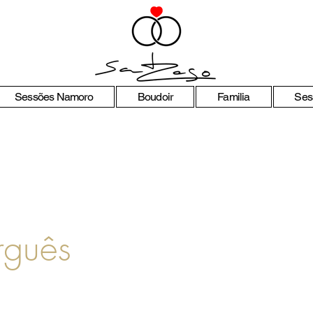
Sessões Namoro
Boudoir
Familia
Ses
rguês