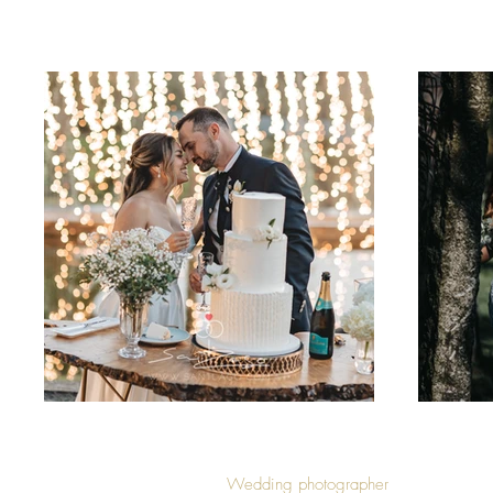
Wedding photographer