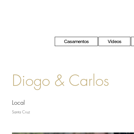
Casamentos
Videos
Diogo & Carlos
Local
Santa Cruz