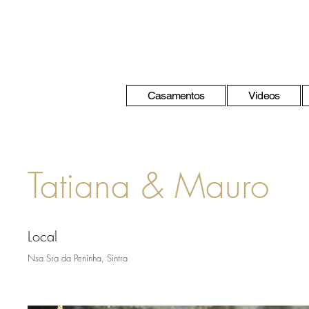
Casamentos
Videos
Tatiana & Mauro
Local
Nsa Sra da Peninha, Sintra