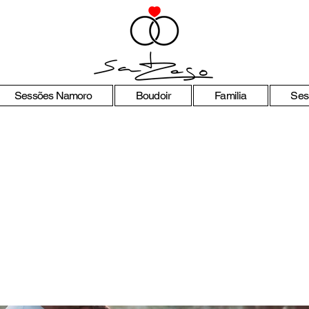
Sessões Namoro
Boudoir
Familia
Ses