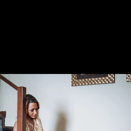
ões Individuais
Sobre Nós