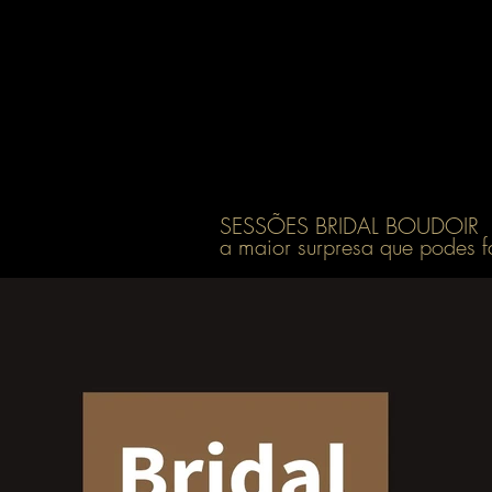
Casamentos
Videos
SESSÕES BRIDAL BOUDOIR
a maior surpresa que podes fa