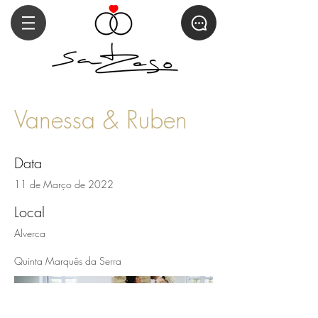
Vanessa & Ruben
Data
11 de Março de 2022
Local
Alverca
Quinta Marquês da Serra