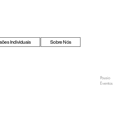
sões Individuais
Sobre Nós
Pousio
Eventos