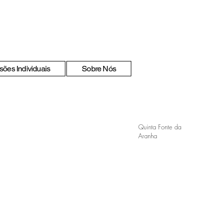
sões Individuais
Sobre Nós
Quinta Fonte da
Aranha