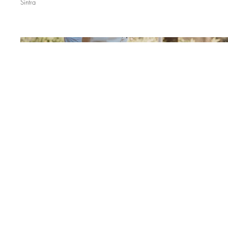
Sintra