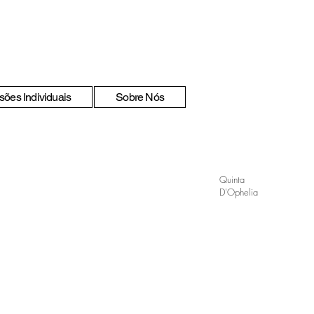
sões Individuais
Sobre Nós
Quinta
D'Ophelia