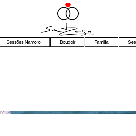
Sessões Namoro
Boudoir
Familia
Ses