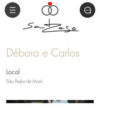
Débora e Carlos
Local
São Pedro de Moel