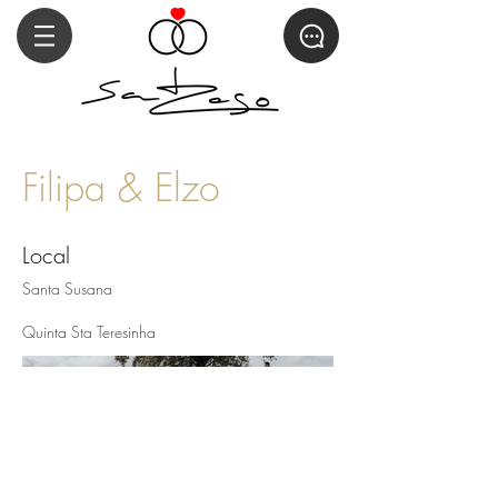
Filipa & Elzo
Local
Santa Susana
Quinta Sta Teresinha